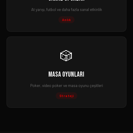
At yarışı, futbol ve daha fazla sanal etkinlik
Anlık
🎲
Masa Oyunları
Poker, video poker ve masa oyunu çeşitleri
Strateji