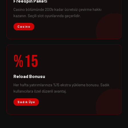
Freespin Paketi
Casino bölümünde 200'e kadar ücretsiz çevirme hakkı
kazanın. Seçili slot oyunlarında geçerlidir.
Casino
%15
Reload Bonusu
Her hafta yatırımlarınıza %15 ekstra yükleme bonusu. Sadık
kullanıcılara özel düzenli avantaj.
Sadık Üye