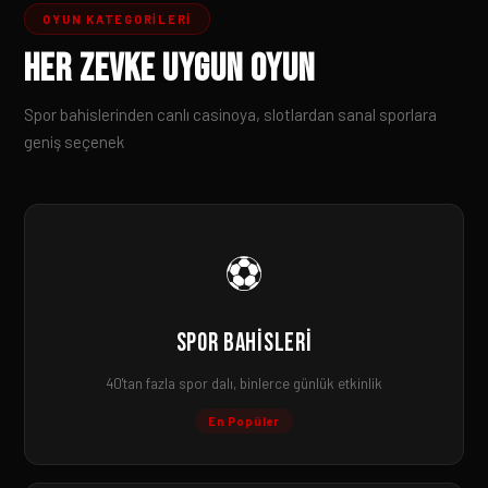
OYUN KATEGORILERI
Her Zevke Uygun Oyun
Spor bahislerinden canlı casinoya, slotlardan sanal sporlara
geniş seçenek
⚽
Spor Bahisleri
40'tan fazla spor dalı, binlerce günlük etkinlik
En Popüler