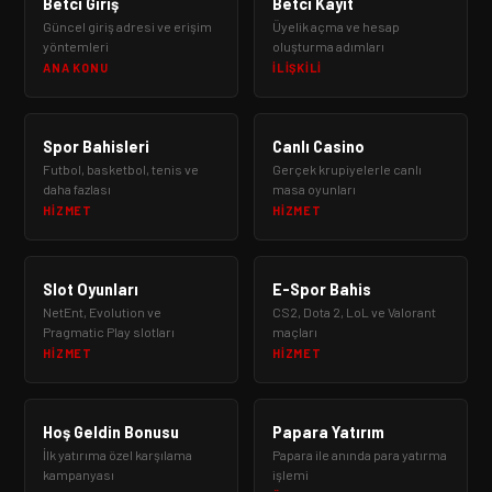
Betci Giriş
Betci Kayıt
Güncel giriş adresi ve erişim
Üyelik açma ve hesap
yöntemleri
oluşturma adımları
ANA KONU
İLIŞKILI
Spor Bahisleri
Canlı Casino
Futbol, basketbol, tenis ve
Gerçek krupiyelerle canlı
daha fazlası
masa oyunları
HIZMET
HIZMET
Slot Oyunları
E-Spor Bahis
NetEnt, Evolution ve
CS2, Dota 2, LoL ve Valorant
Pragmatic Play slotları
maçları
HIZMET
HIZMET
Hoş Geldin Bonusu
Papara Yatırım
İlk yatırıma özel karşılama
Papara ile anında para yatırma
kampanyası
işlemi