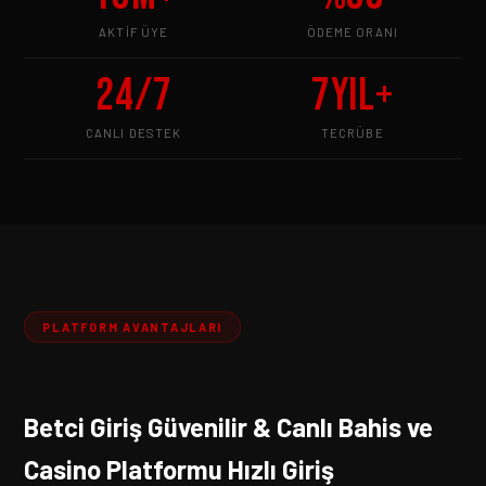
AKTIF ÜYE
ÖDEME ORANI
24/7
7yıl+
CANLI DESTEK
TECRÜBE
PLATFORM AVANTAJLARI
Betci Giriş Güvenilir & Canlı Bahis ve
Casino Platformu Hızlı Giriş