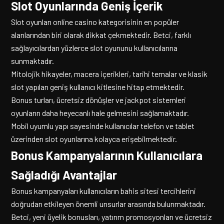
Slot Oyunlarında Geniş İçerik
Slot oyunları online casino kategorisinin en popüler
alanlarından biri olarak dikkat çekmektedir. Betci, farklı
sağlayıcılardan yüzlerce slot oyununu kullanıcılarına
sunmaktadır.
Mitolojik hikayeler, macera içerikleri, tarihi temalar ve klasik
slot yapıları geniş kullanıcı kitlesine hitap etmektedir.
Bonus turları, ücretsiz dönüşler ve jackpot sistemleri
oyunların daha heyecanlı hale gelmesini sağlamaktadır.
Mobil uyumlu yapı sayesinde kullanıcılar telefon ve tablet
üzerinden slot oyunlarına kolayca erişebilmektedir.
Bonus Kampanyalarının Kullanıcılara
Sağladığı Avantajlar
Bonus kampanyaları kullanıcıların bahis sitesi tercihlerini
doğrudan etkileyen önemli unsurlar arasında bulunmaktadır.
Betci, yeni üyelik bonusları, yatırım promosyonları ve ücretsiz