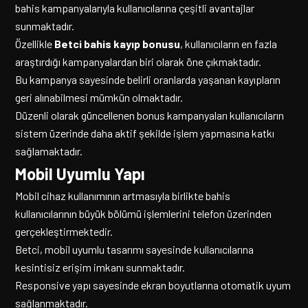
bahis kampanyalarıyla kullanıcılarına çeşitli avantajlar
sunmaktadır.
Özellikle
Betci bahis kayıp bonusu
, kullanıcıların en fazla
araştırdığı kampanyalardan biri olarak öne çıkmaktadır.
Bu kampanya sayesinde belirli oranlarda yaşanan kayıpların
geri alınabilmesi mümkün olmaktadır.
Düzenli olarak güncellenen bonus kampanyaları kullanıcıların
sistem üzerinde daha aktif şekilde işlem yapmasına katkı
sağlamaktadır.
Mobil Uyumlu Yapı
Mobil cihaz kullanımının artmasıyla birlikte bahis
kullanıcılarının büyük bölümü işlemlerini telefon üzerinden
gerçekleştirmektedir.
Betci, mobil uyumlu tasarımı sayesinde kullanıcılarına
kesintisiz erişim imkanı sunmaktadır.
Responsive yapı sayesinde ekran boyutlarına otomatik uyum
sağlanmaktadır.