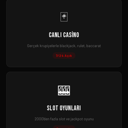
🃏
Canlı Casino
Gerçek krupiyelerle blackjack, rulet, baccarat
7/24 Açık
🎰
Slot Oyunları
2000'den fazla slot ve jackpot oyunu