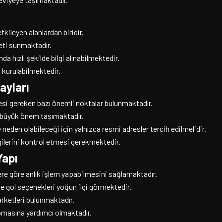
kileyen alanlardan biridir.
meti sunmaktadır.
da hızlı şekilde bilgi alınabilmektedir.
 kurulabilmektedir.
ayları
mesi gereken bazı önemli noktalar bulunmaktadır.
an büyük önem taşımaktadır.
e neden olabileceği için yalnızca resmi adresler tercih edilmelidir.
gilerini kontrol etmesi gerekmektedir.
Yapı
lere göre anlık işlem yapabilmesini sağlamaktadır.
ve gol seçenekleri yoğun ilgi görmektedir.
arketleri bulunmaktadır.
 yapmasına yardımcı olmaktadır.