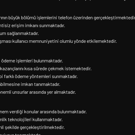
larının büyük bölümü işlemlerini telefon üzerinden gerçekleştirmektedir
intisiz erişim imkanı sunmaktadır.
yum sağlanmaktadır.
alışması kullanıcı memnuniyetini olumlu yönde etkilemektedir.
da ödeme işlemleri bulunmaktadır.
ve kazançlarını kısa sürede çekmek istemektedir.
ibi farklı ödeme yöntemleri sunmaktadır.
apabilmesine imkan tanımaktadır.
önemli unsurlar arasında yer almaktadır.
 önem verdiği konular arasında bulunmaktadır.
nlik teknolojileri kullanmaktadır.
li şekilde gerçekleştirilmektedir.
eviyeye taşımaktadır.