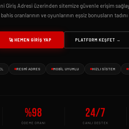
eni Giriş Adresi üzerinden sitemize güvenle erişim sağla
bahis oranlarının ve oyunlarının eşsiz bonusların tadını 
🚀 HEMEN GIRIŞ YAP
PLATFORM KEŞFET →
EL
RESMI ADRES
MOBIL UYUMLU
HIZLI SISTEM
%98
24/7
ÖDEME ORANI
CANLI DESTEK