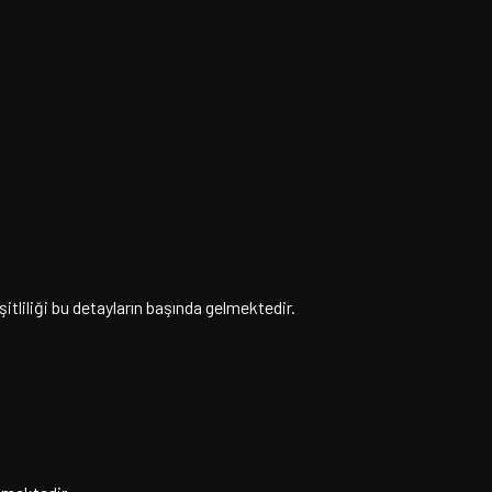
şitliliği bu detayların başında gelmektedir.