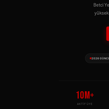
Betci Y
yüksek 
2026 GÜNC
10M+
AKTIF ÜYE