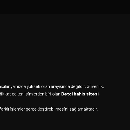
cılar yalnızca yüksek oran arayışında değildir. Güvenlik,
 dikkat çeken isimlerden biri olan
Betci bahis sitesi
,
farklı işlemler gerçekleştirebilmesini sağlamaktadır.