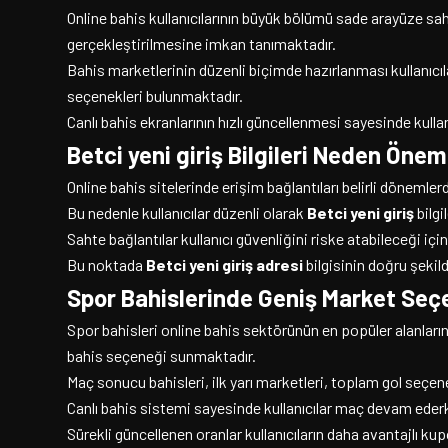
Online bahis kullanıcılarının büyük bölümü sade arayüze sahi
gerçekleştirilmesine imkan tanımaktadır.
Bahis marketlerinin düzenli biçimde hazırlanması kullanıcıl
seçenekleri bulunmaktadır.
Canlı bahis ekranlarının hızlı güncellenmesi sayesinde kulla
Betci yeni giriş
Bilgileri Neden Öneml
Online bahis sitelerinde erişim bağlantıları belirli dönemle
Bu nedenle kullanıcılar düzenli olarak
Betci yeni giriş
bilgi
Sahte bağlantılar kullanıcı güvenliğini riske atabileceği iç
Bu noktada
Betci yeni giriş adresi
bilgisinin doğru şeki
Spor Bahislerinde Geniş Market Seç
Spor bahisleri online bahis sektörünün en popüler alanları
bahis seçeneği sunmaktadır.
Maç sonucu bahisleri, ilk yarı marketleri, toplam gol seçene
Canlı bahis sistemi sayesinde kullanıcılar maç devam ederk
Sürekli güncellenen oranlar kullanıcıların daha avantajlı ku