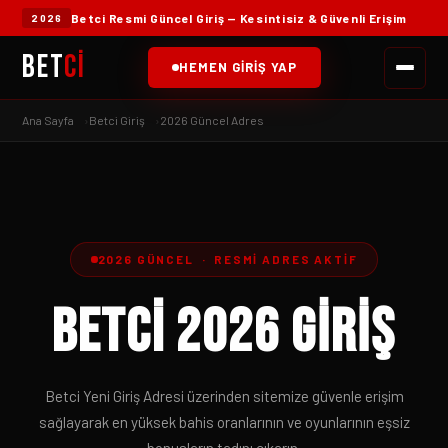
Betci Resmi Güncel Giriş — Kesintisiz & Güvenli Erişim
2026
Bet
Ci
HEMEN GIRIŞ YAP
Ana Sayfa
Betci Giriş
2026 Güncel Adres
2026 GÜNCEL · RESMI ADRES AKTIF
Betci 2026 GİRİŞ
Betci Yeni Giriş Adresi üzerinden sitemize güvenle erişim
sağlayarak en yüksek bahis oranlarının ve oyunlarının eşsiz