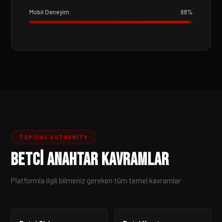
Mobil Deneyim
98%
TOPICAL AUTHORITY
Betci Anahtar Kavramlar
Platformla ilgili bilmeniz gereken tüm temel kavramlar