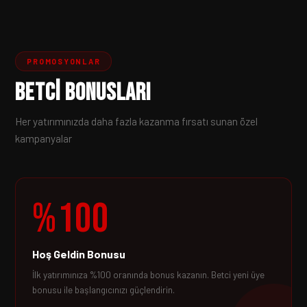
PROMOSYONLAR
Betci Bonusları
Her yatırımınızda daha fazla kazanma fırsatı sunan özel
kampanyalar
%100
Hoş Geldin Bonusu
İlk yatırımınıza %100 oranında bonus kazanın. Betci yeni üye
bonusu ile başlangıcınızı güçlendirin.