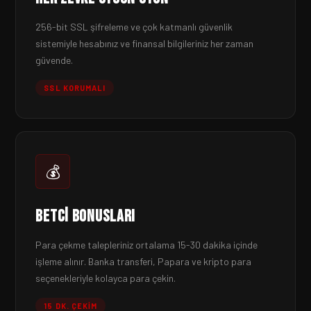
256-bit SSL şifreleme ve çok katmanlı güvenlik
sistemiyle hesabınız ve finansal bilgileriniz her zaman
güvende.
SSL KORUMALI
💰
Betci Bonusları
Para çekme talepleriniz ortalama 15-30 dakika içinde
işleme alınır. Banka transferi, Papara ve kripto para
seçenekleriyle kolayca para çekin.
15 DK. ÇEKIM