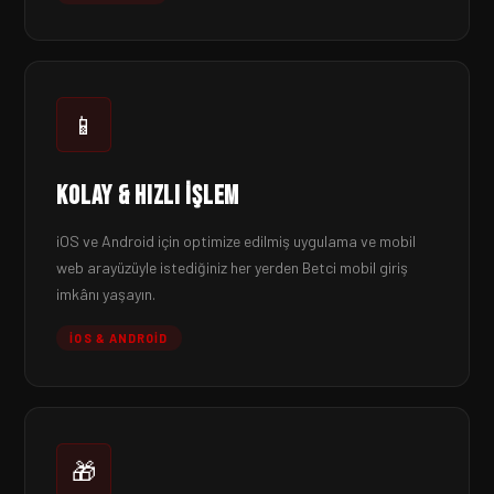
📱
Kolay & Hızlı İşlem
iOS ve Android için optimize edilmiş uygulama ve mobil
web arayüzüyle istediğiniz her yerden Betci mobil giriş
imkânı yaşayın.
IOS & ANDROID
🎁