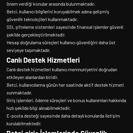
önem verdiği konular arasında bulunmaktadır.
Betci, kullanıcı bilgilerini koruyabilmek adına gelişmiş
güvenlik teknolojileri kullanmaktadır.
SSL şifreleme sistemleri sayesinde finansal işlemler güvenli
şekilde gerçekleştirilmektedir.
Hesap doğrulama süreçleri kullanıcı güvenliğini daha üst
seviyeye taşımaktadır.
Canlı Destek Hizmetleri
Canlı destek hizmetleri kullanıcı memnuniyetini doğrudan
etkileyen alanlardan biridir.
Betci, kullanıcılarına günün her saatinde aktif destek hizmeti
sunmaktadır.
Giriş işlemleri, ödeme süreçleri ve bonus kullanımları hakkında
hızlı şekilde bilgi alınabilmektedir.
E-posta desteği sayesinde daha detaylı konularda iletişim
kurulabilmektedir.